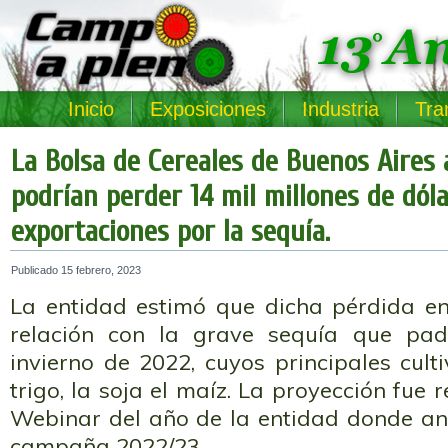
Inicio
Exposiciones
Industria
Tra
La Bolsa de Cereales de Buenos Aires 
podrían perder 14 mil millones de dól
exportaciones por la sequía.
Publicado
15 febrero, 2023
La entidad estimó que dicha pérdida en
relación con la grave sequía que pad
invierno de 2022, cuyos principales cult
trigo, la soja el maíz. La proyección fue 
Webinar del año de la entidad donde ana
campaña 2022/23.