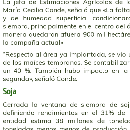
La jefa de Estimaciones Agrícolas de l
María Cecilia Conde, señaló que «La falta
y de humedad superficial condiciona
siembra, principalmente en el centro del 
manera quedaron afuera 900 mil hectáre
la campaña actual»
“Respecto al área ya implantada, se vio 
de los maíces tempranos. Se contabiliz
un 40 %. También hubo impacto en la
segunda», señaló Conde.
Soja
Cerrada la ventana de siembra de so
definiendo rendimientos en el 31% del
entidad estima 38 millones de tonela
toneladas menos menos de producción 