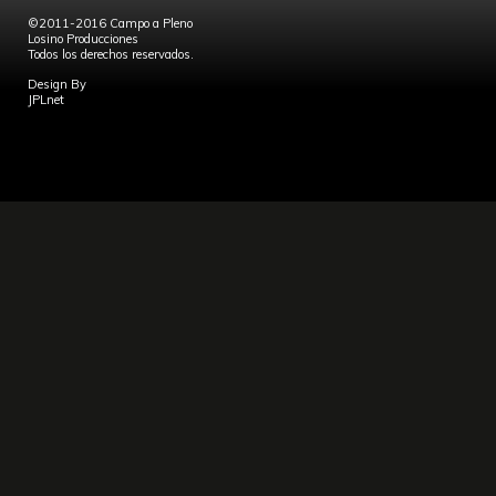
©2011-2016 Campo a Pleno
Losino Producciones
Todos los derechos reservados.
Design By
JPLnet