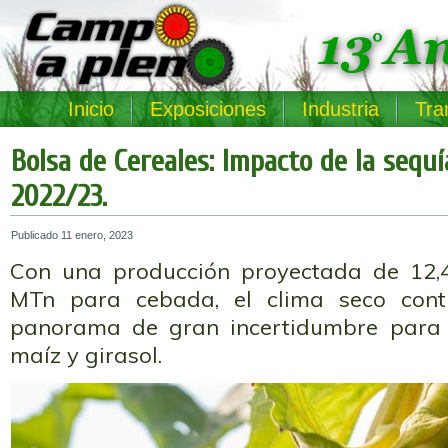
Inicio
Exposiciones
Industria
Tra
Bolsa de Cereales: Impacto de la sequ
2022/23.
Publicado
11 enero, 2023
Con una producción proyectada de 12,4
MTn para cebada, el clima seco cont
panorama de gran incertidumbre para l
maíz y girasol.