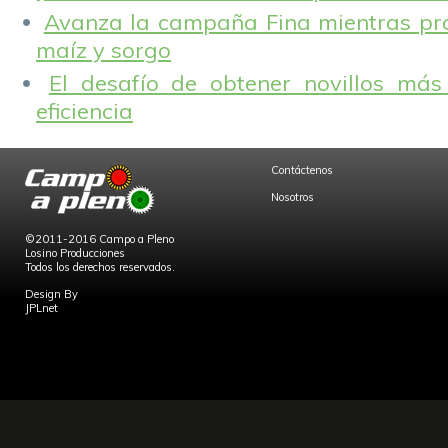
Avanza la campaña Fina mientras pr
maíz y sorgo
El desafío de obtener novillos más
eficiencia
Contáctenos
Nosotros
©2011-2016 Campo a Pleno
Losino Producciones
Todos los derechos reservados.
Design By
JPLnet