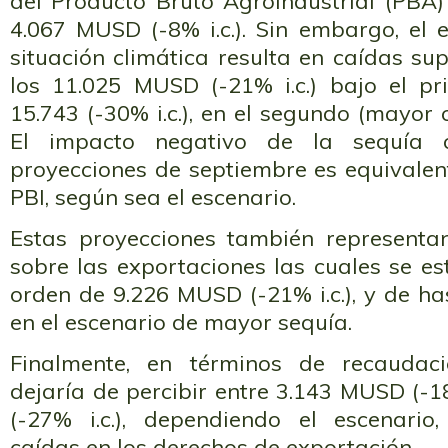
del Producto Bruto Agroindustrial (PBA)
4.067 MUSD (-8% i.c.). Sin embargo, el
situación climática resulta en caídas sup
los 11.025 MUSD (-21% i.c.) bajo el pr
15.743 (-30% i.c.), en el segundo (mayor 
El impacto negativo de la sequía 
proyecciones de septiembre es equivalen
PBI, según sea el escenario.
Estas proyecciones también representa
sobre las exportaciones las cuales se e
orden de 9.226 MUSD (-21% i.c.), y de has
en el escenario de mayor sequía.
Finalmente, en términos de recaudaci
dejaría de percibir entre 3.143 MUSD (-1
(-27% i.c.), dependiendo el escenario
caídas en los derechos de exportación.