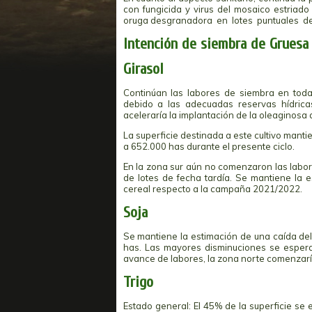
con fungicida y virus del mosaico estriado
oruga desgranadora en lotes puntuales d
Intención de siembra de Gruesa
Girasol
Continúan las labores de siembra en tod
debido a las adecuadas reservas hídrica
aceleraría la implantación de la oleaginosa a
La superficie destinada a este cultivo mant
a 652.000 has durante el presente ciclo.
En la zona sur aún no comenzaron las labo
de lotes de fecha tardía. Se mantiene la 
cereal respecto a la campaña 2021/2022.
Soja
Se mantiene la estimación de una caída del
has. Las mayores disminuciones se espera
avance de labores, la zona norte comenzarí
Trigo
Estado general: El 45% de la superficie se