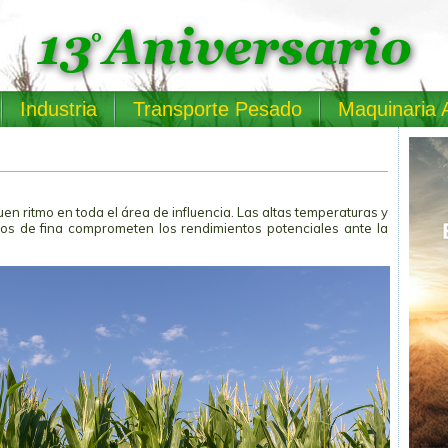
Industria
Transporte Pesado
Maquinaria 
en ritmo en toda el área de influencia. Las altas temperaturas y
ivos de fina comprometen los rendimientos potenciales ante la