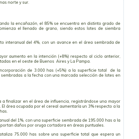
nas norte y sur.
zando la encañazón, el 85% se encuentra en distinto grado de
omienza el llenado de grano, siendo estos lotes de siembra
nto interanual del 4%, con un avance en el área sembrada de
yor aumento en la intención (+8%) respecto al ciclo anterior,
tadas en el oeste de Buenos Aires y La Pampa.
incorporación de 3.000 has (+5%) a la superficie total de la
 sembradas a la fecha con una marcada selección de lotes en
 finalizar en el área de influencia, registrándose una mayor
. El área ocupada por el cereal aumentaría un 3% respecto a la
has.
anual del 1%, con una superficie sembrada de 195.000 has a la
reportan daños por oruga cortadora en áreas puntuales.
otaliza 75.000 has sobre una superficie total que espera un