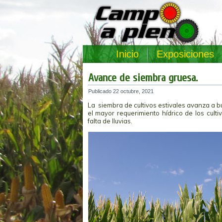
Inicio
Exposiciones
Avance de siembra gruesa.
Publicado
22 octubre, 2021
La siembra de cultivos estivales avanza a bu
el mayor requerimiento hídrico de los cult
falta de lluvias.