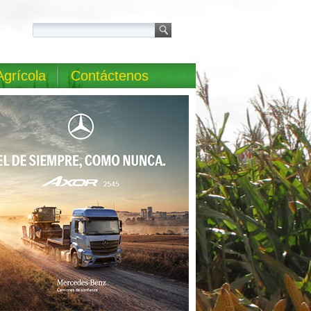
Agrícola
Contáctenos