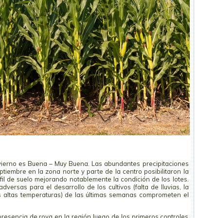
nvierno es Buena – Muy Buena. Las abundantes precipitaciones
iembre en la zona norte y parte de la centro posibilitaron la
fil de suelo mejorando notablemente la condición de los lotes.
versas para el desarrollo de los cultivos (falta de lluvias, la
las altas temperaturas) de las últimas semanas comprometen el
 presencia de roya en la región luego de los primeros controles