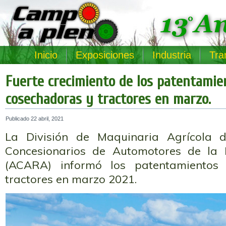
Inicio
Exposiciones
Industria
Tra
Fuerte crecimiento de los patentamie
cosechadoras y tractores en marzo.
Publicado
22 abril, 2021
La División de Maquinaria Agrícola 
Concesionarios de Automotores de la 
(ACARA) informó los patentamientos
tractores en marzo 2021.