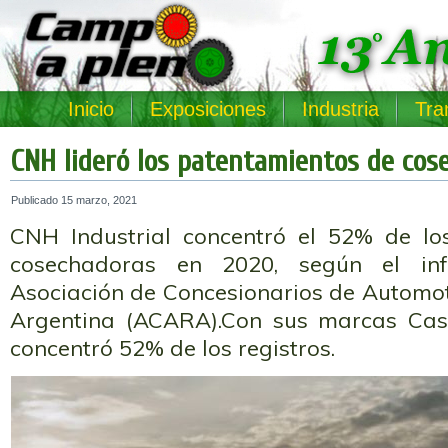
Inicio
Exposiciones
Industria
Tra
CNH lideró los patentamientos de cos
Publicado
15 marzo, 2021
CNH Industrial concentró el 52% de lo
cosechadoras en 2020, según el in
Asociación de Concesionarios de Automot
Argentina (ACARA).Con sus marcas Ca
concentró 52% de los registros.