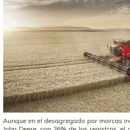
Aunque en el desagregado por marcas ind
John Deere, con 36% de los registros, el