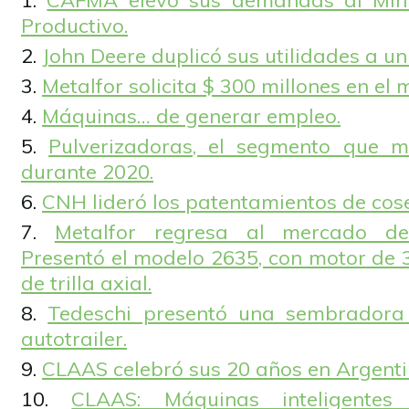
CAFMA elevó sus demandas al Minis
Productivo.
John Deere duplicó sus utilidades a u
Metalfor solicita $ 300 millones en el
Máquinas… de generar empleo.
Pulverizadoras, el segmento que m
durante 2020.
CNH lideró los patentamientos de cos
Metalfor regresa al mercado de
Presentó el modelo 2635, con motor de 
de trilla axial.
Tedeschi presentó una sembradora A
autotrailer.
CLAAS celebró sus 20 años en Argenti
CLAAS: Máquinas inteligentes