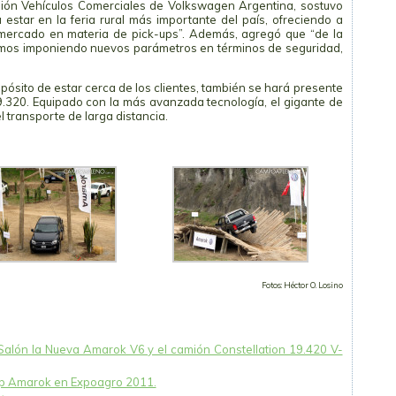
sión Vehículos Comerciales de Volkswagen Argentina, sostuvo
 estar en la feria rural más importante del país, ofreciendo a
 mercado en materia de pick-ups”. Además, agregó que “de la
tamos imponiendo nuevos parámetros en términos de seguridad,
ósito de estar cerca de los clientes, también se hará presente
9.320. Equipado con la más avanzada tecnología, el gigante de
l transporte de larga distancia.
Fotos: Héctor O. Losino
alón la Nueva Amarok V6 y el camión Constellation 19.420 V-
k up Amarok en Expoagro 2011.