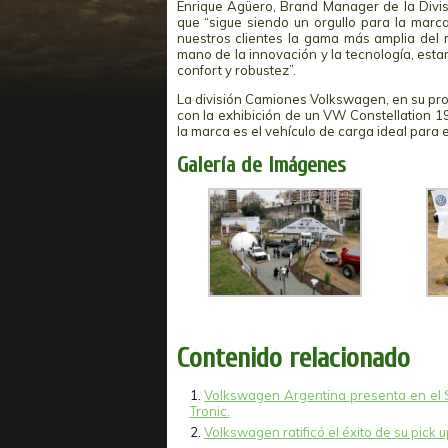
Enrique Agüero, Brand Manager de la Divi
que “sigue siendo un orgullo para la marca
nuestros clientes la gama más amplia del
mano de la innovación y la tecnología, es
confort y robustez”.
La división Camiones Volkswagen, en su prop
con la exhibición de un VW Constellation 1
la marca es el vehículo de carga ideal para e
Galería de Imágenes
Contenido relacionado
Volkswagen Argentina presenta en el S
Tronic.
Volkswagen ratificó el éxito de su pic