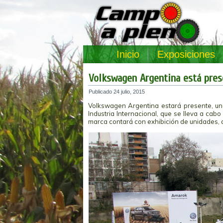
Inicio
Exposiciones
Volkswagen Argentina está pres
Publicado
24 julio, 2015
Volkswagen Argentina estará presente, una
Industria Internacional, que se lleva a cab
marca contará con exhibición de unidades, ate