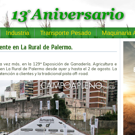
Industria
Transporte Pesado
Maquinaria 
ente en La Rural de Palermo.
 vez más, en la 129ª Exposición de Ganadería, Agricultura e
o en La Rural de Palermo desde ayer y hasta el 2 de agosto. La
nción a clientes y la tradicional pista off-road.