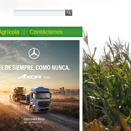
Agrícola
Contáctenos