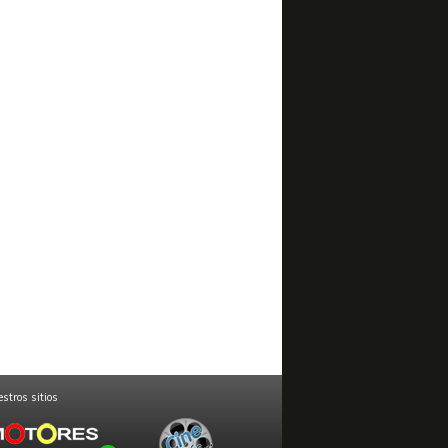
stros sitios