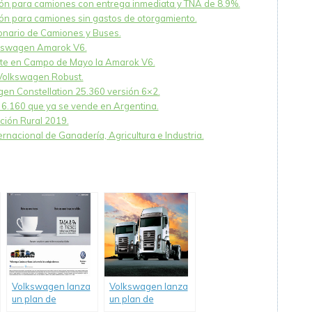
ión para camiones con entrega inmediata y TNA de 8.9%.
ón para camiones sin gastos de otorgamiento.
nario de Camiones y Buses.
lkswagen Amarok V6.
nte en Campo de Mayo la Amarok V6.
Volkswagen Robust.
gen Constellation 25.360 versión 6×2.
6.160 que ya se vende en Argentina.
ción Rural 2019.
ternacional de Ganadería, Agricultura e Industria.
Volkswagen lanza
Volkswagen lanza
un plan de
un plan de
financiación para
financiación para