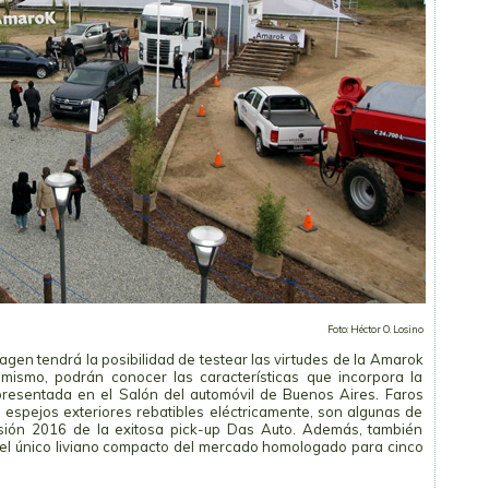
Foto: Héctor O. Losino
agen tendrá la posibilidad de testear las virtudes de la Amarok
mismo, podrán conocer las características que incorpora la
resentada en el Salón del automóvil de Buenos Aires. Faros
y espejos exteriores rebatibles eléctricamente, son algunas de
ión 2016 de la exitosa pick-up Das Auto. Además, también
 el único liviano compacto del mercado homologado para cinco