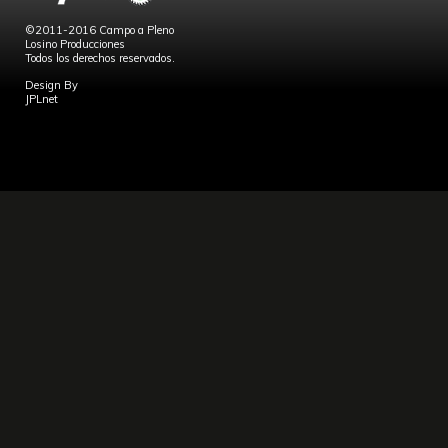
©2011-2016 Campo a Pleno
Losino Producciones
Todos los derechos reservados.
Design By
JPLnet