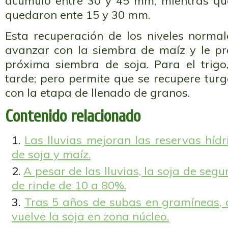
acumuló entre 30 y 45 mm, mientras que 
quedaron ente 15 y 30 mm.
Esta recuperación de los niveles normal
avanzar con la siembra de maíz y le p
próxima siembra de soja. Para el trigo,
tarde; pero permite que se recupere tur
con la etapa de llenado de granos.
Contenido relacionado
Las lluvias mejoran las reservas híd
de soja y maíz.
A pesar de las lluvias, la soja de se
de rinde de 10 a 80%.
Tras 5 años de subas en gramíneas, c
vuelve la soja en zona núcleo.