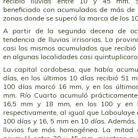
recibió lluvias entre 10 y 45 mm. S
beneficiado con acumulados de más de 
zonas donde se superó la marca de los 1
A partir de la segunda decena de oc
tendencia de lluvias irrisorias. La provi
casi los mismos acumulados que recibió 
en algunas localidades casi quintuplicaro
La capital cordobesa, que había acu
días, en los últimos 10 días recibió 51 
100 días marcó 16 mm, y en los últimos
mm. Río Cuarto acumuló prácticamente
16,5 mm y 18 mm, en los 100 y en lo
respectivamente, al igual que Laboulay
100 días y 16, 5 mm en 10 días. Además, l
lluvias fue más homogénea. La mitad e