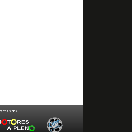
stros sitios