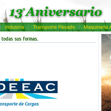
Industria
Transporte Pesado
Maquinaria 
 todas sus formas.