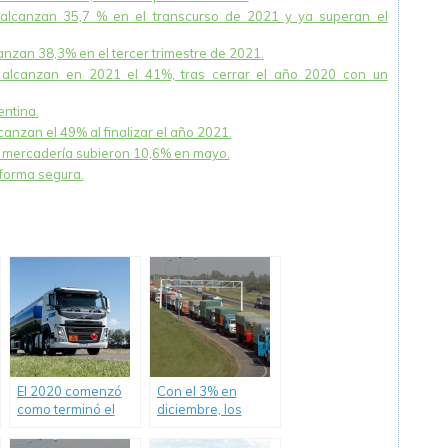
 alcanzan 35,7 % en el transcurso de 2021 y ya superan el
anzan 38,3% en el tercer trimestre de 2021.
 alcanzan en 2021 el 41%, tras cerrar el año 2020 con un
entina.
anzan el 49% al finalizar el año 2021.
r mercadería subieron 10,6% en mayo.
 forma segura.
El 2020 comenzó
Con el 3% en
como terminó el
diciembre, los
2019, con un
costos de
aumento en los
transportar