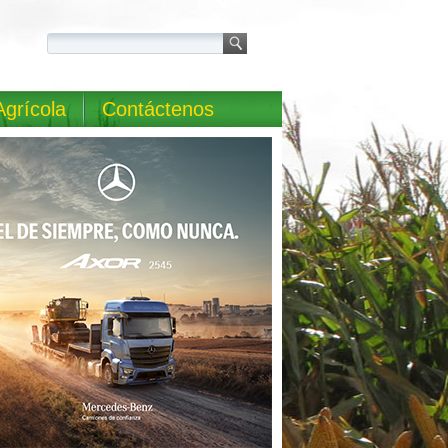
Agrícola
Contáctenos