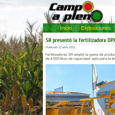
Inicio
Exposiciones
SR presentó la fertilizadora DP
Publicado
22 abril, 2022
Fertilizadoras SR amplió la gama de produ
de 4.000 litros de capacidad, apto para la di