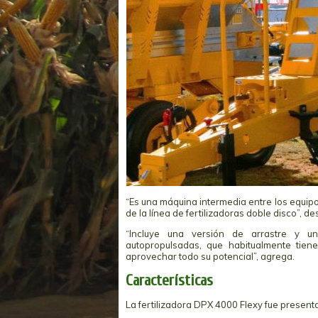
“Es una máquina intermedia entre los equipos
de la línea de fertilizadoras doble disco”, 
“Incluye una versión de arrastre y u
autopropulsadas, que habitualmente tien
aprovechar todo su potencial”, agrega.
Características
La fertilizadora DPX 4000 Flexy fue presen