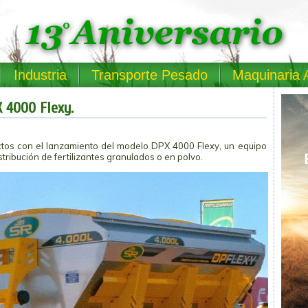
Industria
Transporte Pesado
Maquinaria 
X 4000 Flexy.
ctos con el lanzamiento del modelo DPX 4000 Flexy, un equipo
stribución de fertilizantes granulados o en polvo.