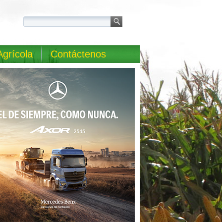
Agrícola
Contáctenos