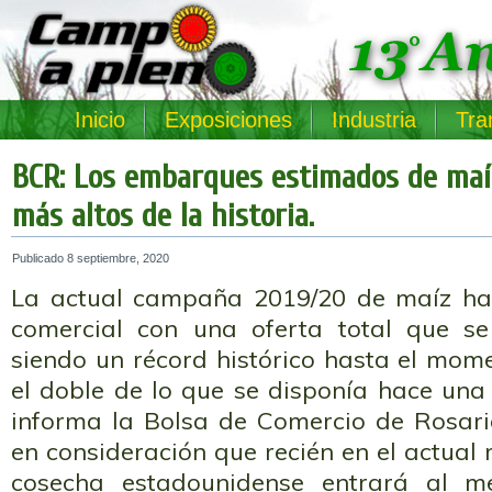
Inicio
Exposiciones
Industria
Tra
BCR: Los embarques estimados de maí
más altos de la historia.
Publicado
8 septiembre, 2020
La actual campaña 2019/20 de maíz ha
comercial con una oferta total que se
siendo un récord histórico hasta el mom
el doble de lo que se disponía hace una
informa la Bolsa de Comercio de Rosario
en consideración que recién en el actual
cosecha estadounidense entrará al m