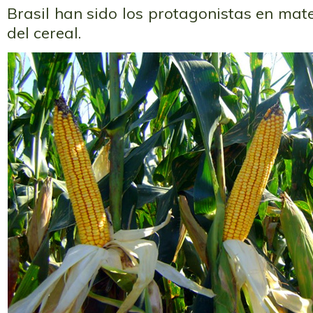
Brasil han sido los protagonistas en mat
del cereal.