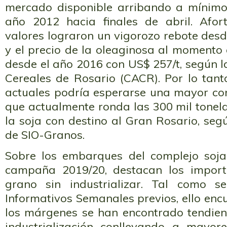
mercado disponible arribando a mínimo
año 2012 hacia finales de abril. Afor
valores lograron un vigorozo rebote des
y el precio de la oleaginosa al momento
desde el año 2016 con US$ 257/t, según 
Cereales de Rosario (CACR). Por lo tant
actuales podría esperarse una mayor con
que actualmente ronda las 300 mil tone
la soja con destino al Gran Rosario, segú
de SIO-Granos.
Sobre los embarques del complejo soja
campaña 2019/20, destacan los impor
grano sin industrializar. Tal como 
Informativos Semanales previos, ello enc
los márgenes se han encontrado tendient
industrialización conllevando a mayor