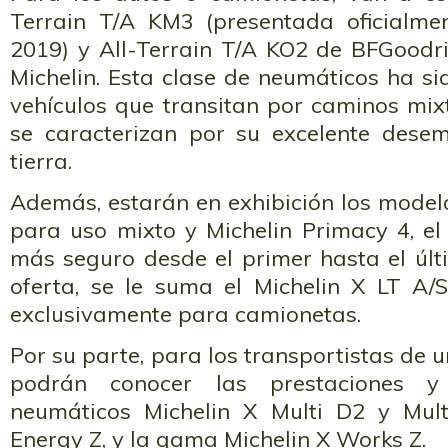
Terrain T/A KM3 (presentada oficialme
2019) y All-Terrain T/A KO2 de BFGoodr
Michelin. Esta clase de neumáticos ha s
vehículos que transitan por caminos mix
se caracterizan por su excelente dese
tierra.
Además, estarán en exhibición los model
para uso mixto y Michelin Primacy 4, e
más seguro desde el primer hasta el últ
oferta, se le suma el Michelin X LT A/S
exclusivamente para camionetas.
Por su parte, para los transportistas de 
podrán conocer las prestaciones y
neumáticos Michelin X Multi D2 y Mult
Energy Z, y la gama Michelin X Works Z.