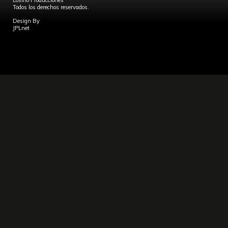
Losino Producciones
Todos los derechos reservados.
Design By
JPLnet