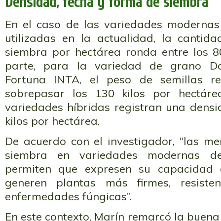
Densidad, fecha y forma de siembra
En el caso de las variedades modernas
utilizadas en la actualidad, la cantid
siembra por hectárea ronda entre los 80
parte, para la variedad de grano Do
Fortuna INTA, el peso de semillas r
sobrepasar los 130 kilos por hectáre
variedades híbridas registran una densi
kilos por hectárea.
De acuerdo con el investigador, “las m
siembra en variedades modernas de
permiten que expresen su capacidad 
generen plantas más firmes, resiste
enfermedades fúngicas”.
En este contexto, Marín remarcó la buena 