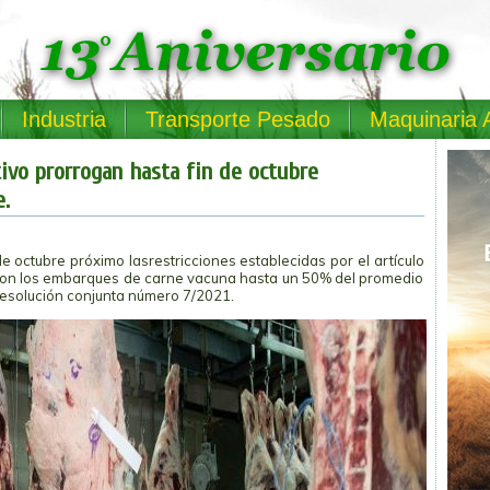
Industria
Transporte Pesado
Maquinaria 
tivo prorrogan hasta fin de octubre
e.
e octubre próximo lasrestricciones establecidas por el artículo
taron los embarques de carne vacuna hasta un 50% del promedio
Resolución conjunta número 7/2021.