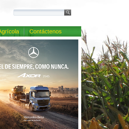
Agrícola
Contáctenos