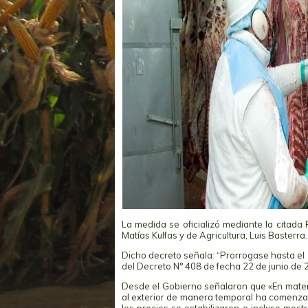
La medida se oficializó mediante la citada 
Matías Kulfas y de Agricultura, Luis Basterra.
Dicho decreto señala: “Prorrogase hasta el 
del Decreto N° 408 de fecha 22 de junio de 2
Desde el Gobierno señalaron que «En materi
al exterior de manera temporal ha comenzad