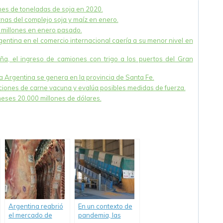
nes de toneladas de soja en 2020.
nas del complejo soja y maíz en enero.
millones en enero pasado.
rgentina en el comercio internacional caería a su menor nivel en
a, el ingreso de camiones con trigo a los puertos del Gran
 Argentina se genera en la provincia de Santa Fe.
ciones de carne vacuna y evalúa posibles medidas de fuerza.
eses 20.000 millones de dólares.
Argentina reabrió
En un contexto de
el mercado de
pandemia, las