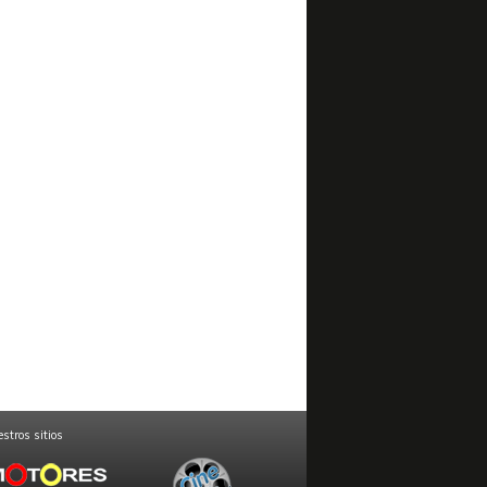
stros sitios