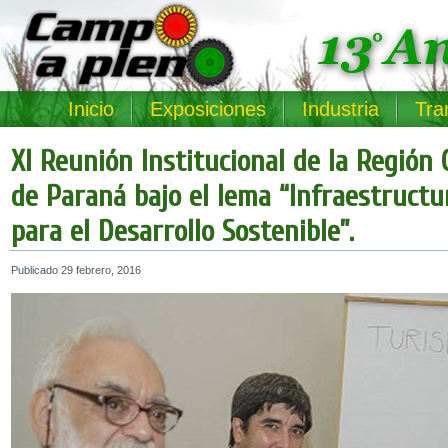
Inicio
Exposiciones
Industria
Tra
XI Reunión Institucional de la Región 
de Paraná bajo el lema “Infraestructu
para el Desarrollo Sostenible”.
Publicado
29 febrero, 2016