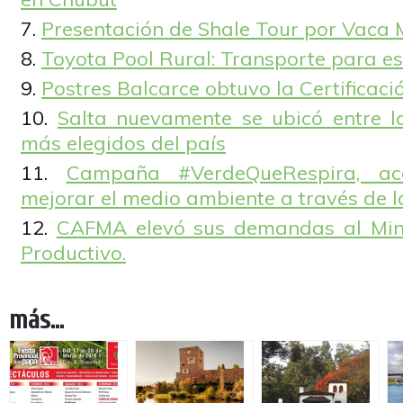
Presentación de Shale Tour por Vaca
Toyota Pool Rural: Transporte para es
Postres Balcarce obtuvo la Certificac
Salta nuevamente se ubicó entre lo
más elegidos del país
Campaña #VerdeQueRespira, a
mejorar el medio ambiente a través de l
CAFMA elevó sus demandas al Minis
Productivo.
más...