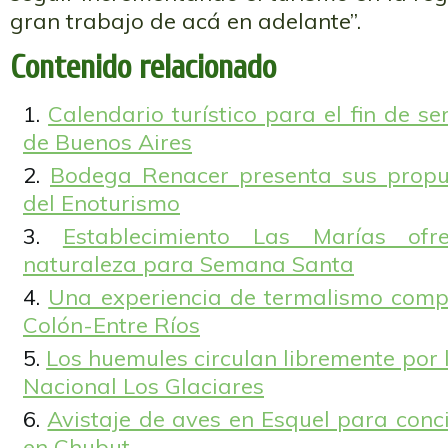
gran trabajo de acá en adelante”.
Contenido relacionado
Calendario turístico para el fin de s
de Buenos Aires
Bodega Renacer presenta sus propue
del Enoturismo
Establecimiento Las Marías of
naturaleza para Semana Santa
Una experiencia de termalismo compl
Colón-Entre Ríos
Los huemules circulan libremente por l
Nacional Los Glaciares
Avistaje de aves en Esquel para concie
en Chubut