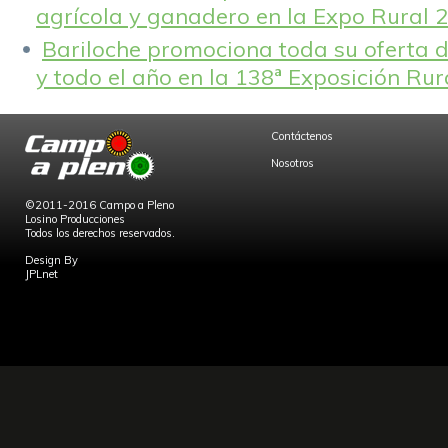
agrícola y ganadero en la Expo Rural 
Bariloche promociona toda su oferta d
y todo el año en la 138ª Exposición Ru
Contáctenos
Nosotros
©2011-2016 Campo a Pleno
Losino Producciones
Todos los derechos reservados.
Design By
JPLnet