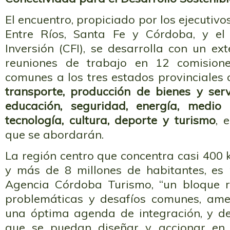
El encuentro, propiciado por los ejecutivo
Entre Ríos, Santa Fe y Córdoba, y el
Inversión (CFI), se desarrolla con un e
reuniones de trabajo en 12 comision
comunes a los tres estados provinciale
transporte, producción de bienes y servi
educación, seguridad, energía, medio 
tecnología, cultura, deporte y turismo
, 
que se abordarán.
La región centro que concentra casi 400
y más de 8 millones de habitantes, es p
Agencia Córdoba Turismo, “un bloque r
problemáticas y desafíos comunes, amer
una óptima agenda de integración, y den
que se puedan diseñar y accionar en c