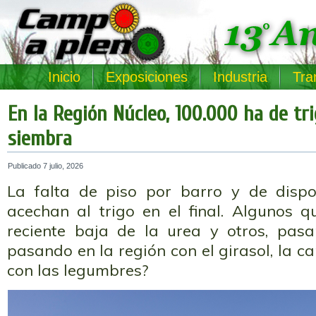
Inicio
Exposiciones
Industria
Tra
En la Región Núcleo, 100.000 ha de tr
siembra
Publicado
7 julio, 2026
La falta de piso por barro y de dispo
acechan al trigo en el final. Algunos q
reciente baja de la urea y otros, pas
pasando en la región con el girasol, la c
con las legumbres?