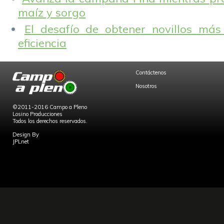
maíz y sorgo
El desafío de obtener novillos más
eficiencia
Contáctenos
Nosotros
©2011-2016 Campo a Pleno
Losino Producciones
Todos los derechos reservados.
Design By
JPLnet