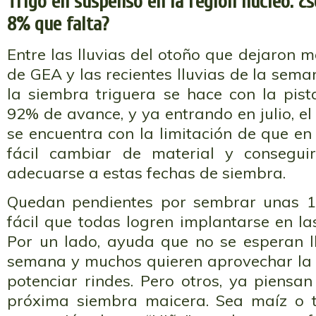
Trigo en suspenso en la región núcleo: ¿s
8% que falta?
Entre las lluvias del otoño que dejaron
de GEA y las recientes lluvias de la sema
la siembra triguera se hace con la pis
92% de avance, y ya entrando en julio, el
se encuentra con la limitación de que e
fácil cambiar de material y conseguir
adecuarse a estas fechas de siembra.
Quedan pendientes por sembrar unas 1
fácil que todas logren implantarse en l
Por un lado, ayuda que no se esperan l
semana y muchos quieren aprovechar la 
potenciar rindes. Pero otros, ya piensa
próxima siembra maicera. Sea maíz o t