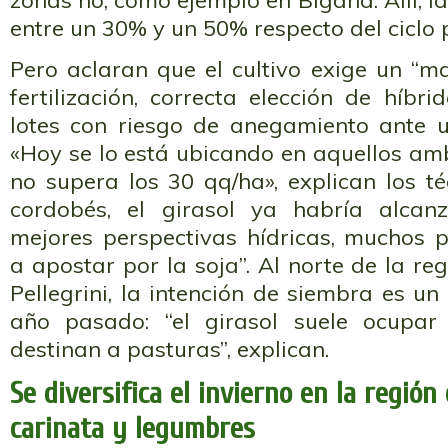
zonas no, como ejemplo en Bigand. Allí, 
entre un 30% y un 50% respecto del ciclo
Pero aclaran que el cultivo exige un “m
fertilización, correcta elección de híbr
lotes con riesgo de anegamiento ante u
«Hoy se lo está ubicando en aquellos am
no supera los 30 qq/ha», explican los té
cordobés, el girasol ya habría alcan
mejores perspectivas hídricas, muchos p
a apostar por la soja”. Al norte de la re
Pellegrini, la intención de siembra es un
año pasado: “el girasol suele ocupar
destinan a pasturas”, explican.
Se diversifica el invierno en la región
carinata y legumbres