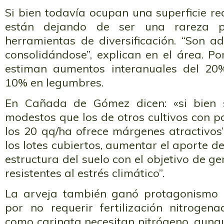
Si bien todavía ocupan una superficie red
están dejando de ser una rareza p
herramientas de diversificación. “Son a
consolidándose”, explican en el área. P
estiman aumentos interanuales del 20
10% en legumbres.
En Cañada de Gómez dicen: «si bien 
modestos que los de otros cultivos con p
los 20 qq/ha ofrece márgenes atractivos
los lotes cubiertos, aumentar el aporte de
estructura del suelo con el objetivo de 
resistentes al estrés climático”.
La arveja también ganó protagonismo 
por no requerir fertilización nitrogen
como carinata necesitan nitrógeno, aunq