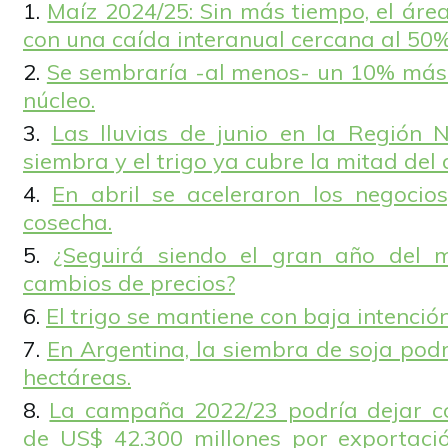
Maíz 2024/25: Sin más tiempo, el áre
con una caída interanual cercana al 50%
Se sembraría -al menos- un 10% más d
núcleo.
Las lluvias de junio en la Región N
siembra y el trigo ya cubre la mitad del
En abril se aceleraron los negocios
cosecha.
¿Seguirá siendo el gran año del 
cambios de precios?
El trigo se mantiene con baja intenció
En Argentina, la siembra de soja pod
hectáreas.
La campaña 2022/23 podría dejar c
de US$ 42.300 millones por exportació