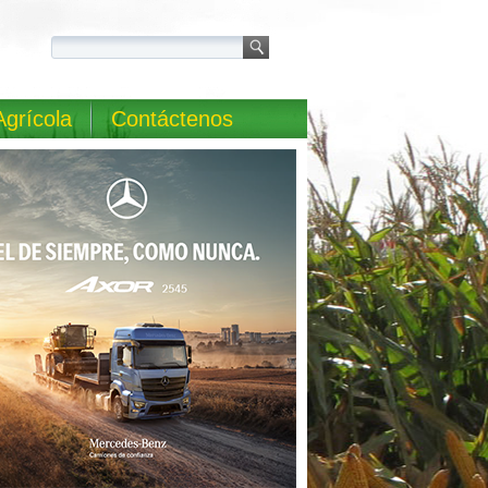
Agrícola
Contáctenos