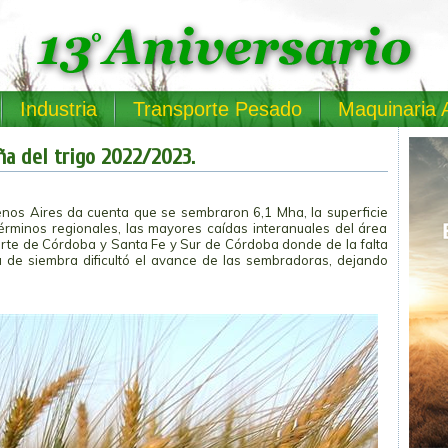
Industria
Transporte Pesado
Maquinaria 
ña del trigo 2022/2023.
nos Aires da cuenta que se sembraron 6,1 Mha, la superficie
rminos regionales, las mayores caídas interanuales del área
rte de Córdoba y Santa Fe y Sur de Córdoba donde de la falta
 de siembra dificultó el avance de las sembradoras, dejando