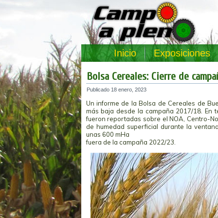
Inicio
Exposiciones
Bolsa Cereales: Cierre de campa
Publicado
18 enero, 2023
Un informe de la Bolsa de Cereales de Bue
más baja desde la campaña 2017/18. En té
fueron reportadas sobre el NOA, Centro-No
de humedad superficial durante la ventana
unas 600 mHa
fuera de la campaña 2022/23.