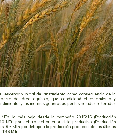
el escenario inicial de lanzamiento como consecuencia de la
parte del área agrícola, que condicionó el crecimiento y
ndimiento, y las mermas generadas por las heladas reiteradas
4 MTn, la más baja desde la campaña 2015/16 (Producción
0 MTn por debajo del anterior ciclo productivo (Producción
i 6,6 MTn por debajo a la producción promedio de las últimas
 18,9 MTn).