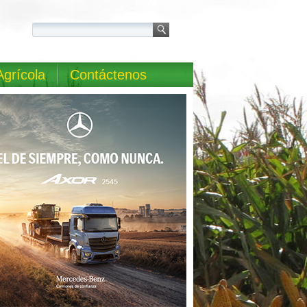
Agrícola
Contáctenos