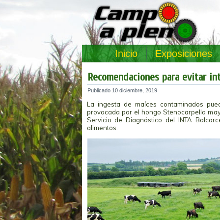
Inicio
Exposiciones
Recomendaciones para evitar int
Publicado
10 diciembre, 2019
La ingesta de maíces contaminados puede
provocada por el hongo Stenocarpella mayd
Servicio de Diagnóstico del INTA Balcar
alimentos.