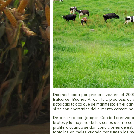
Diagnosticada por primera vez en el 2003
Balcarce –Buenos Aires–, la Diplodiosis es
patología tóxica que se manifiesta en el gan
si no son apartados del alimento contamina
De acuerdo con Joaquín García Lorenzana
brotes y la mayoría de los casos ocurrió so
prolifera cuando se dan condiciones de estr
tanto los animales cuando consumen los maí