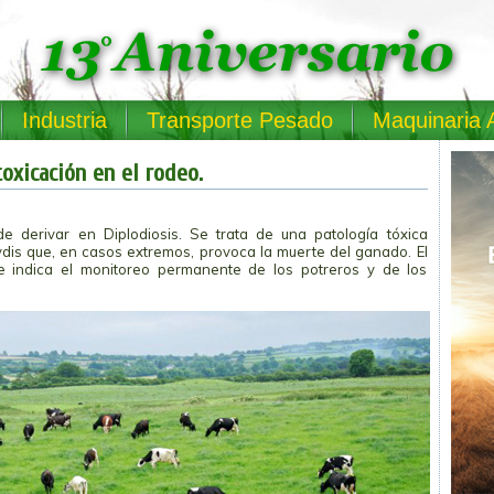
Industria
Transporte Pesado
Maquinaria 
oxicación en el rodeo.
 derivar en Diplodiosis. Se trata de una patología tóxica
is que, en casos extremos, provoca la muerte del ganado. El
ce indica el monitoreo permanente de los potreros y de los