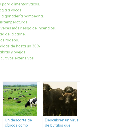
a para alimentar vacas.
agia a vacas.
e la ganadería pampeana.
as temperaturas.
 veces más riesgo de incendios.
ad de la carne.
los rodeos.
rdidas de hasta un 30%.
abras y ovejas.
cultivos extensivos.
Un descarte de
Descubren un virus
cítricos como
de búfalos que