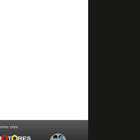
stros sitios