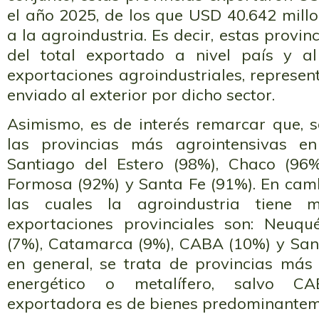
el año 2025, de los que USD 40.642 mill
a la agroindustria. Es decir, estas provin
del total exportado a nivel país y a
exportaciones agroindustriales, represent
enviado al exterior por dicho sector.
Asimismo, es de interés remarcar que, 
las provincias más agrointensivas en
Santiago del Estero (98%), Chaco (96
Formosa (92%) y Santa Fe (91%). En camb
las cuales la agroindustria tiene
exportaciones provinciales son: Neuqu
(7%), Catamarca (9%), CABA (10%) y San 
en general, se trata de provincias más 
energético o metalífero, salvo C
exportadora es de bienes predominanteme