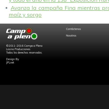
Avanza la campaña Fina mientras pr
maíz y sorgo
Contáctenos
Nosotros
©2011-2016 Campo a Pleno
Losino Producciones
Todos los derechos reservados.
Design By
JPLnet