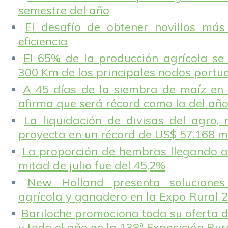
semestre del año
El desafío de obtener novillos más
eficiencia
El 65% de la producción agrícola se
300 Km de los principales nodos portu
A 45 días de la siembra de maíz en 
afirma que será récord como la del añ
La liquidación de divisas del agro, 
proyecta en un récord de US$ 57.168 m
La proporción de hembras llegando a
mitad de julio fue del 45,2%
New Holland presenta solucione
agrícola y ganadero en la Expo Rural 
Bariloche promociona toda su oferta d
y todo el año en la 138ª Exposición Ru