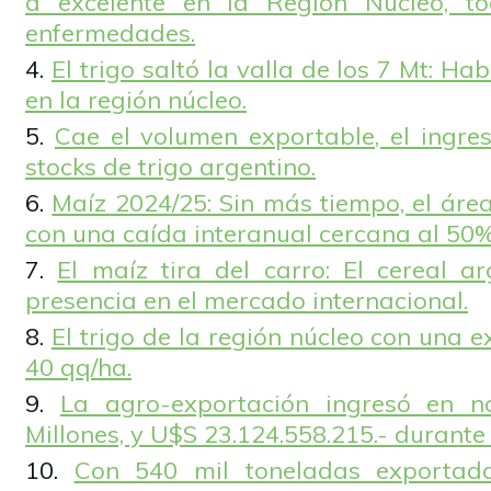
a excelente en la Región Núcleo, t
enfermedades.
El trigo saltó la valla de los 7 Mt: H
en la región núcleo.
Cae el volumen exportable, el ingre
stocks de trigo argentino.
Maíz 2024/25: Sin más tiempo, el áre
con una caída interanual cercana al 50%
El maíz tira del carro: El cereal a
presencia en el mercado internacional.
El trigo de la región núcleo con una e
40 qq/ha.
La agro-exportación ingresó en n
Millones, y U$S 23.124.558.215.- durante
Con 540 mil toneladas exportad