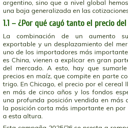
argentino, sino que a nivel global hemo
una baja generalizada en las cotizaciones 
1.1 – ¿Por qué cayó tanto el precio del
La combinación de un aumento sus
exportable y un desplazamiento del me
uno de los importadores más important
es China, vienen a explicar en gran part
del mercado. A esto, hay que sumarl
precios en maíz, que compite en parte con
trigo. En Chicago, el precio por el cereal
en más de cinco años y los fondos esp
una profunda posición vendida en más d
la posición corta más importante en por
a esta altura.
Esta campaña 2025/26 se presta a romper