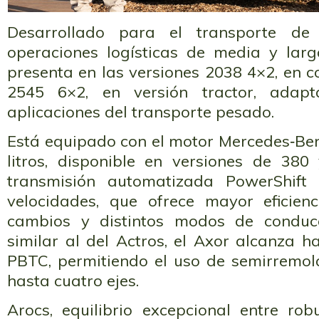
Desarrollado para el transporte d
operaciones logísticas de media y larg
presenta en las versiones 2038 4×2, en co
2545 6×2, en versión tractor, adapt
aplicaciones del transporte pesado.
Está equipado con el motor Mercedes‑Be
litros, disponible en versiones de 38
transmisión automatizada PowerShif
velocidades, que ofrece mayor eficien
cambios y distintos modos de conduc
similar al del Actros, el Axor alcanza 
PBTC, permitiendo el uso de semirremo
hasta cuatro ejes.
Arocs, equilibrio excepcional entre rob