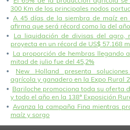
El 65% de la producción agrícola se
300 Km de los principales nodos portu
A 45 días de la siembra de maíz en 
afirma que será récord como la del añ
La liquidación de divisas del agro, 
proyecta en un récord de US$ 57.168 m
La proporción de hembras llegando a
mitad de julio fue del 45,2%
New Holland presenta solucione
agrícola y ganadero en la Expo Rural 
Bariloche promociona toda su oferta d
y todo el año en la 138ª Exposición Ru
Avanza la campaña Fina mientras pr
maíz y sorgo