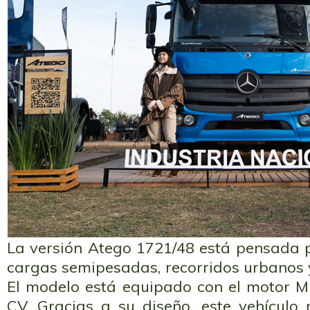
La versión Atego 1721/48 está pensada p
cargas semipesadas, recorridos urbanos 
El modelo está equipado con el motor 
CV. Gracias a su diseño, este vehículo 