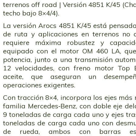
terrenos off road | Versión 4851 K/45 (Ch
techo bajo 8×4/4).
La versión Arocs 4851 K/45 está pensada
de ruta y aplicaciones en terrenos no 
requiere máxima robustez y capaci
equipado con el motor OM 460 LA, qu
potencia, junto a una transmisión aut
12 velocidades, con freno motor Top 
aceite, que aseguran un desempe
operaciones exigentes.
Con tracción 8×4, incorpora los ejes más 
familia Mercedes‑Benz, con doble eje del
9 toneladas de carga cada uno y ejes tra
toneladas de carga cada uno con desmul
de rueda, ambos con barras esta