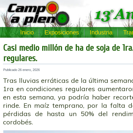
Inicio
Exposiciones
Industria
Tra
Casi medio millón de ha de soja de 1ra
regulares.
Publicado
26 enero, 2026
Tras lluvias erráticas de la última semana
1ra en condiciones regulares aumentaron
en esta semana, ya podría haber recorte
rinde. En maíz temprano, por la falta d
pérdidas de hasta un 50% del rendim
cordobés.