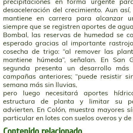
precipitaciones en forma urgente pa
desaceleración del crecimiento. Aun así, 
mantiene en carrera para alcanzar u
siempre que se registren aportes de agua 
Bombal, las reservas de humedad se co
esperado gracias al importante rastroj
cosecha de trigo: “al remover las plant
mantiene húmeda”, señalan. En San G
segunda presenta un desarrollo más
campañas anteriores; “puede resistir si
semana más sin lluvias,
pero luego necesitará aportes hídri
estructura de planta y limitar su pot
advierten. En Colón, muestra mayores sí
particular en lotes con suelos overos y d
Contenido relacionado