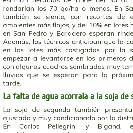
estiman pérdidas de rinde del 30 al
rondarían los 70 qq/ha o menos. En Sa
también se siente, con recortes de
ambientes más flojos, y del 10% en lotes 
en San Pedro y Baradero esperan rinde
Además, los técnicos anticipan que la c
en los lotes más castigados por la 
empezar a levantarse en los primeros dí
con algunos cuadros sembrados muy temp
lluvias que se esperan para la próxi
tarde.
La falta de agua acorrala a la soja de
La soja de segunda también presen
ajustado y muy condicionado por la distri
En Carlos Pellegrini y Bigand, el