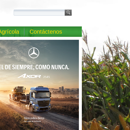
Agrícola
Contáctenos