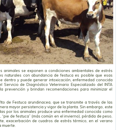
los animales se exponen a condiciones ambientales de estrés
les naturales con abundancia de festuca es posible que esas
ce dentro y puede generar intoxicación, enfermedad conocida
el Servicio de Diagnóstico Veterinario Especializado del INTA
 la prevención y brindan recomendaciones para minimizar el
ito de Festuca arundinacea, que se transmite a través de las
era mayor persistencia y vigor de la planta. Sin embargo, este
idas por los animales produce una enfermedad conocida como
, “pie de festuca” (más común en el invierno), pérdida de peso,
e, exacerbación de cuadros de estrés térmico, en el verano
a muerte.