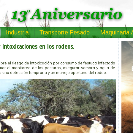
Industria
Transporte Pesado
Maquinaria 
 intoxicaciones en los rodeos.
obre el riesgo de intoxicación por consumo de festuca infectada
ar el monitoreo de las pasturas, asegurar sombra y agua de
para una detección temprana y un manejo oportuno del rodeo.