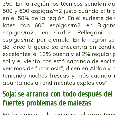
350. En la región los técnicos señalan q
500 y 600 espigas/m2 justo cuando el tr
en el 58% de la región. En el sudeste d
lotes con 600 espigas/m2, en Bigan
espigas/m2”, en Carlos Pellegrini
espigas/m2, por ejemplo. En la región s
del área triguera se encuentra en cond
excelentes; el 13% buena y el 2% regular 
sol y el viento nos está sacando de enci
veíamos de fusariosis”, dicen en Aldao y 
teniendo noches frescas y más cuando n
apuntamos a rendimientos explosivos”.
Soja: se arranca con todo después del
fuertes problemas de malezas
En la previa a la siembra, el gran tem