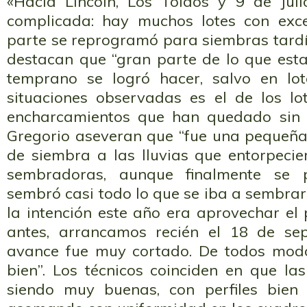
«Hacia Lincoln, Los Toldos y 9 de Julio
complicada: hay muchos lotes con ex
parte se reprogramó para siembras tardía
destacan que “gran parte de lo que est
temprano se logró hacer, salvo en lot
situaciones observadas es el de los lo
encharcamientos que han quedado sin
Gregorio aseveran que “fue una pequeña
de siembra a las lluvias que entorpecie
sembradoras, aunque finalmente se 
sembró casi todo lo que se iba a sembrar
la intención este año era aprovechar el
antes, arrancamos recién el 18 de sep
avance fue muy cortado. De todos modo
bien”. Los técnicos coinciden en que la
siendo muy buenas, con perfiles bien