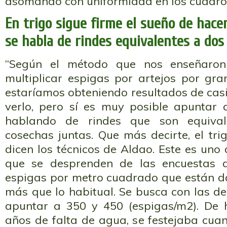
asomando con uniformidad en los cuadro
En trigo sigue firme el sueño de hacer
se habla de rindes equivalentes a dos
“Según el método que nos enseñaron
multiplicar espigas por artejos por gra
estaríamos obteniendo resultados de casi
verlo, pero sí es muy posible apuntar
hablando de rindes que son equiva
cosechas juntas. Que más decirte, el tri
dicen los técnicos de Aldao. Este es uno
que se desprenden de las encuestas 
espigas por metro cuadrado que están d
más que lo habitual. Se busca con las d
apuntar a 350 y 450 (espigas/m2). De 
años de falta de agua, se festejaba cua