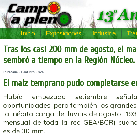
Inicio
Exposiciones
Industria
Tra
Tras los casi 200 mm de agosto, el m
sembró a tiempo en la Región Núcleo.
Publicado
21 octubre, 2025
El maíz temprano pudo completarse en
Había empezado setiembre señal
oportunidades, pero también los grandes
la inédita carga de lluvias de agosto (
mensual de toda la red GEA/BCR) cuand
es de 30 mm.