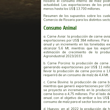
Rosario el consumo interno de maíz podr
actualidad. Las exportaciones de los pro
menos hasta los US$ 13.700 millones.
Resumen de los supuestos sobre los cual
Comercio de Rosario para los distintos sect
Consumo Animal
a. Carne Aviar: la producción de carne avi
exportaciones por US$ 384 millones. Para 
anual y un incremento en las toneladas e
alcanzar 5,6 Mt, mientras que las expor
estimación de crecimiento de la produ
Agroindustrial 2023/2033.
b. Carne Porcina: la producción de carne
generando exportaciones por US$ 11 millo
llevar la producción de carne porcina a 1,
requerirá de un consumo de maíz de 4,4 Mt.
c. Carne Bovina: la producción de carne 
mientras que generó exportaciones por US$ 
se proyecta un incremento en la producció
carne bovina a 4,75 millones. Por el lado 
anual, con el objetivo de arribar a los US
consumo de maíz para el sector bovino en el
d. Huevos: en el 2022 la producción de h