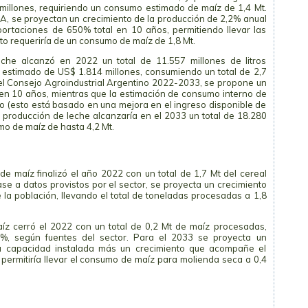
illones, requiriendo un consumo estimado de maíz de 1,4 Mt.
AA, se proyectan un crecimiento de la producción de 2,2% anual
ortaciones de 650% total en 10 años, permitiendo llevar las
to requeriría de un consumo de maíz de 1,8 Mt.
eche alcanzó en 2022 un total de 11.557 millones de litros
 estimado de US$ 1.814 millones, consumiendo un total de 2,7
del Consejo Agroindustrial Argentino 2022-2033, se propone un
en 10 años, mientras que la estimación de consumo interno de
o (esto está basado en una mejora en el ingreso disponible de
a producción de leche alcanzaría en el 2033 un total de 18.280
umo de maíz de hasta 4,2 Mt.
 maíz finalizó el año 2022 con un total de 1,7 Mt del cereal
se a datos provistos por el sector, se proyecta un crecimiento
la población, llevando el total de toneladas procesadas a 1,8
íz cerró el 2022 con un total de 0,2 Mt de maíz procesadas,
%, según fuentes del sector. Para el 2033 se proyecta un
la capacidad instalada más un crecimiento que acompañe el
 permitiría llevar el consumo de maíz para molienda seca a 0,4