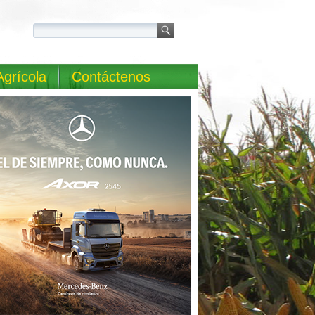
Agrícola
Contáctenos