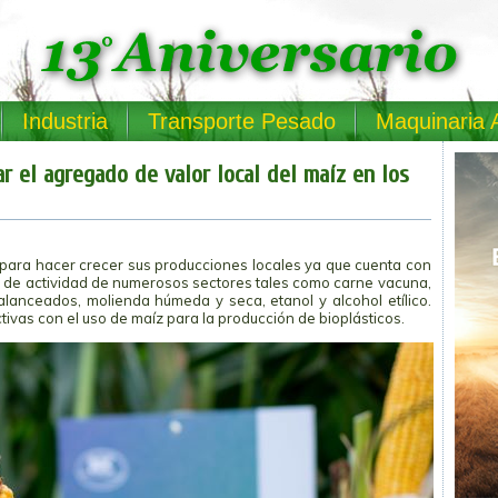
Industria
Transporte Pesado
Maquinaria 
 el agregado de valor local del maíz en los
para hacer crecer sus producciones locales ya que cuenta con
vel de actividad de numerosos sectores tales como carne vacuna,
alanceados, molienda húmeda y seca, etanol y alcohol etílico.
ivas con el uso de maíz para la producción de bioplásticos.