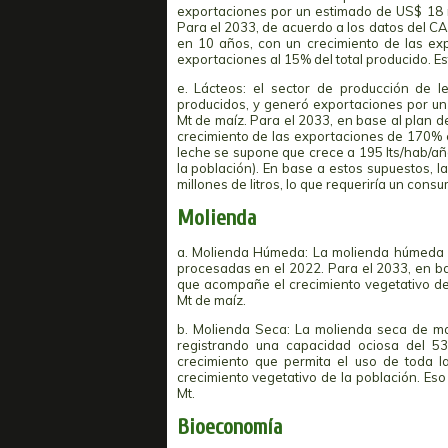
exportaciones por un estimado de US$ 18 m
Para el 2033, de acuerdo a los datos del C
en 10 años, con un crecimiento de las exp
exportaciones al 15% del total producido. Es
e. Lácteos: el sector de producción de l
producidos, y generó exportaciones por un
Mt de maíz. Para el 2033, en base al plan 
crecimiento de las exportaciones de 170% 
leche se supone que crece a 195 lts/hab/añ
la población). En base a estos supuestos, l
millones de litros, lo que requeriría un cons
Molienda
a. Molienda Húmeda: La molienda húmeda de
procesadas en el 2022. Para el 2033, en ba
que acompañe el crecimiento vegetativo de 
Mt de maíz.
b. Molienda Seca: La molienda seca de ma
registrando una capacidad ociosa del 53
crecimiento que permita el uso de toda 
crecimiento vegetativo de la población. Eso
Mt.
Bioeconomía