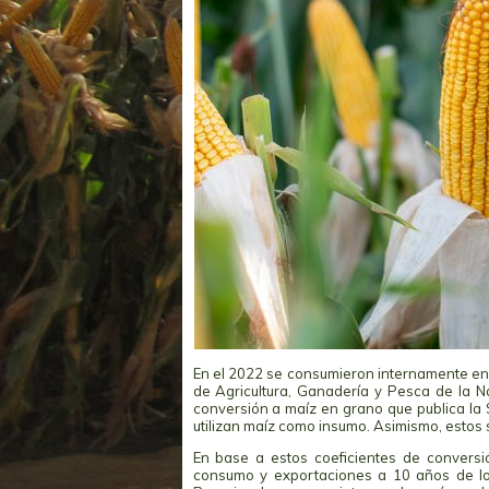
En el 2022 se consumieron internamente en 
de Agricultura, Ganadería y Pesca de la N
conversión a maíz en grano que publica la
utilizan maíz como insumo. Asimismo, estos
En base a estos coeficientes de convers
consumo y exportaciones a 10 años de los