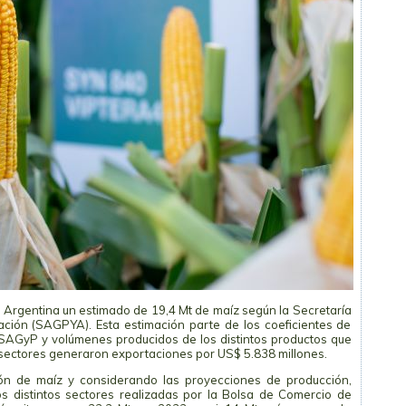
Argentina un estimado de 19,4 Mt de maíz según la Secretaría
ación (SAGPYA). Esta estimación parte de los coeficientes de
 SAGyP y volúmenes producidos de los distintos productos que
 sectores generaron exportaciones por US$ 5.838 millones.
ión de maíz y considerando las proyecciones de producción,
 distintos sectores realizadas por la Bolsa de Comercio de