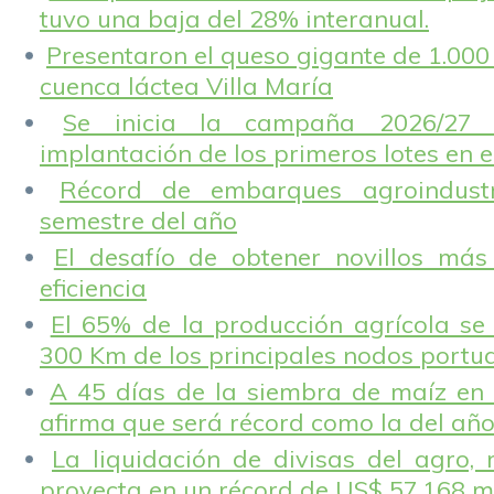
tuvo una baja del 28% interanual.
Presentaron el queso gigante de 1.000 
cuenca láctea Villa María
Se inicia la campaña 2026/27 
implantación de los primeros lotes en e
Récord de embarques agroindustr
semestre del año
El desafío de obtener novillos más
eficiencia
El 65% de la producción agrícola se
300 Km de los principales nodos portu
A 45 días de la siembra de maíz en 
afirma que será récord como la del añ
La liquidación de divisas del agro, 
proyecta en un récord de US$ 57.168 m