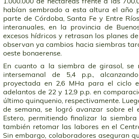
1.000.000 de hectáreas frente a las 700
habían sembrado a esta altura el año p
parte de Córdoba, Santa Fe y Entre Ríos
interanuales, en la provincia de Buenos
excesos hídricos y retrasan los planes de
observan ya cambios hacia siembras tard
oeste bonaerense.
En cuanto a la siembra de girasol, se 
intersemanal de 5,4 p.p., alcanzan
proyectada en 2,6 MHa para el ciclo e
adelantos de 22 y 12,9 p.p. en comparació
último quinquenio, respectivamente. Luego 
de semana, se logró avanzar sobre el 
Estero, permitiendo finalizar la siembr
también retomar las labores en el Centr
Sin embargo, colaboradores aseguran que