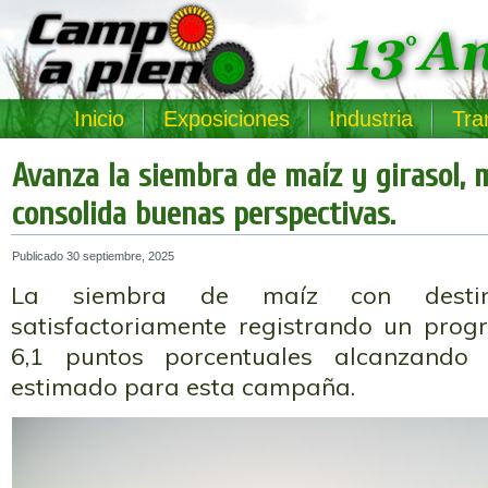
Inicio
Exposiciones
Industria
Tra
Avanza la siembra de maíz y girasol, m
consolida buenas perspectivas.
Publicado
30 septiembre, 2025
La siembra de maíz con desti
satisfactoriamente registrando un prog
6,1 puntos porcentuales alcanzando 
estimado para esta campaña.