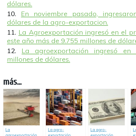
dólares.
En noviembre pasado, ingresaro
dólares de la agro-exportacion.
La Agroexportación ingresó en el pr
este año más de 9.755 millones de dólar
La agroexportación ingresó en 
millones de dólares.
más...
La
La agro-
La agro-
L
agroexportación
exportación
exportación
e