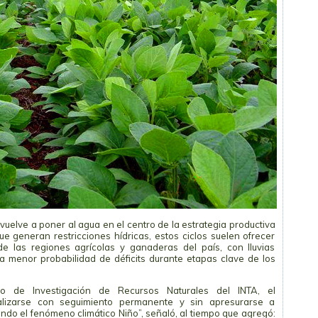
 vuelve a poner al agua en el centro de la estrategia productiva
ue generan restricciones hídricas, estos ciclos suelen ofrecer
e las regiones agrícolas y ganaderas del país, con lluvias
a menor probabilidad de déficits durante etapas clave de los
ro de Investigación de Recursos Naturales del INTA, el
izarse con seguimiento permanente y sin apresurarse a
ando el fenómeno climático Niño”, señaló, al tiempo que agregó: