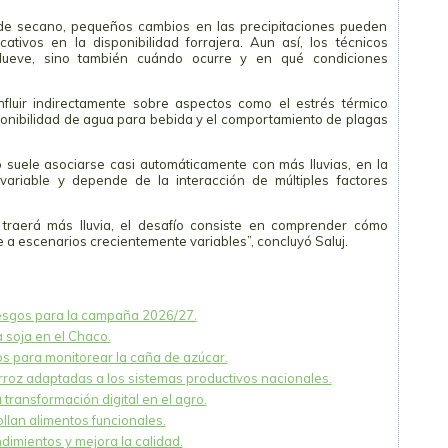
 de secano, pequeños cambios en las precipitaciones pueden
cativos en la disponibilidad forrajera. Aun así, los técnicos
lueve, sino también cuándo ocurre y en qué condiciones
fluir indirectamente sobre aspectos como el estrés térmico
isponibilidad de agua para bebida y el comportamiento de plagas
o suele asociarse casi automáticamente con más lluvias, en la
ariable y depende de la interacción de múltiples factores
 traerá más lluvia, el desafío consiste en comprender cómo
 a escenarios crecientemente variables”, concluyó Saluj.
iesgos para la campaña 2026/27.
a soja en el Chaco.
os para monitorear la caña de azúcar.
roz adaptadas a los sistemas productivos nacionales.
transformación digital en el agro.
llan alimentos funcionales.
dimientos y mejora la calidad.