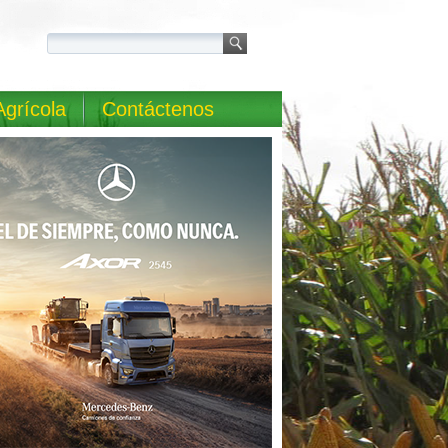
Agrícola
Contáctenos