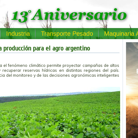
Industria
Transporte Pesado
Maquinaria 
a producción para el agro argentino
a el fenómeno climático permite proyectar campañas de altos
y recuperar reservas hídricas en distintas regiones del país.
cia del monitoreo y de las decisiones agronómicas inteligentes