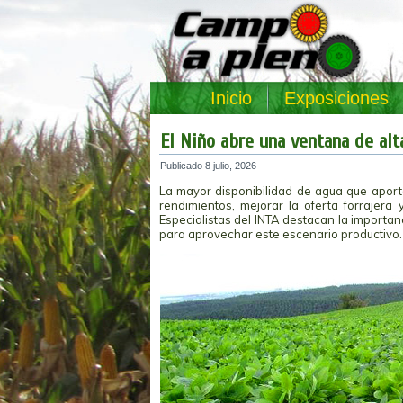
Inicio
Exposiciones
El Niño abre una ventana de alt
Publicado
8 julio, 2026
La mayor disponibilidad de agua que aport
rendimientos, mejorar la oferta forrajera 
Especialistas del INTA destacan la importan
para aprovechar este escenario productivo.