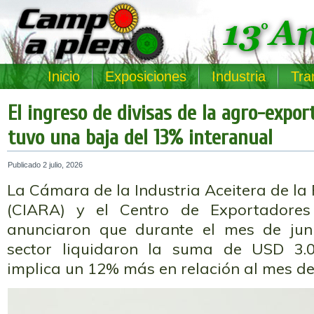
Inicio
Exposiciones
Industria
Tra
El ingreso de divisas de la agro-expor
tuvo una baja del 13% interanual
Publicado
2 julio, 2026
La Cámara de la Industria Aceitera de la
(CIARA) y el Centro de Exportadores
anunciaron que durante el mes de jun
sector liquidaron la suma de USD 3.0
implica un 12% más en relación al mes d