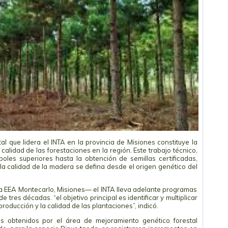
l que lidera el INTA en la provincia de Misiones constituye la
 calidad de las forestaciones en la región. Este trabajo técnico,
oles superiores hasta la obtención de semillas certificadas,
 la calidad de la madera se defina desde el origen genético del
a EEA Montecarlo, Misiones— el INTA lleva adelante programas
res décadas. “el objetivo principal es identificar y multiplicar
roducción y la calidad de las plantaciones”, indicó.
os obtenidos por el área de mejoramiento genético forestal