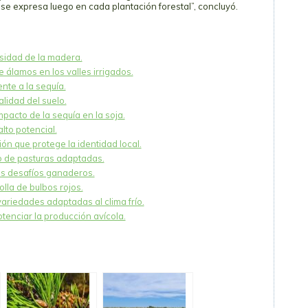
y se expresa luego en cada plantación forestal”, concluyó.
sidad de la madera.
e álamos en los valles irrigados.
nte a la sequía.
alidad del suelo.
mpacto de la sequía en la soja.
lto potencial.
ión que protege la identidad local.
 de pasturas adaptadas.
os desafíos ganaderos.
la de bulbos rojos.
 variedades adaptadas al clima frío.
otenciar la producción avícola.