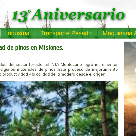
Industria
Transporte Pesado
Maquinaria 
ad de pinos en Misiones.
idad del sector forestal, el INTA Montecarlo logró incrementar
lgunos materiales de pinos. Este proceso de mejoramiento
a productividad y la calidad de la madera desde el origen.