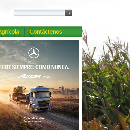
Agrícola
Contáctenos