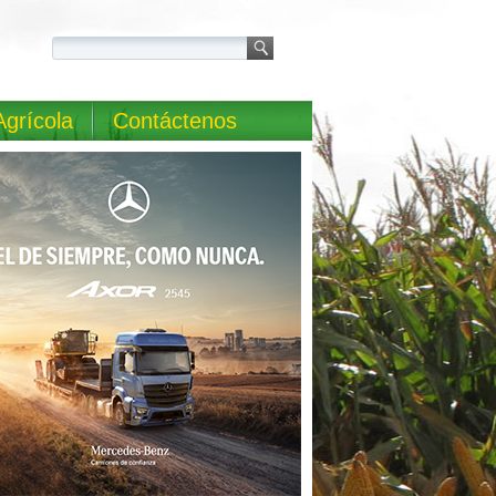
Agrícola
Contáctenos