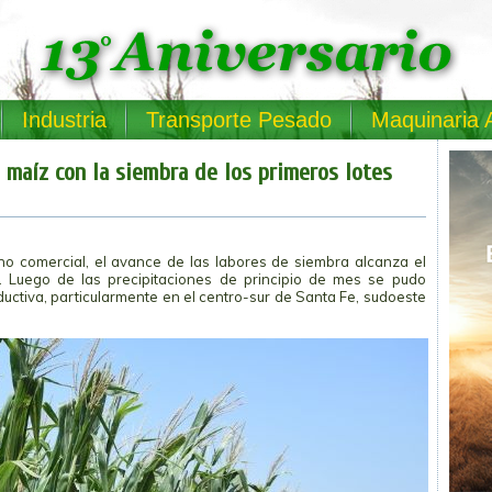
Industria
Transporte Pesado
Maquinaria 
 maíz con la siembra de los primeros lotes
no comercial, el avance de las labores de siembra alcanza el
). Luego de las precipitaciones de principio de mes se pudo
uctiva, particularmente en el centro-sur de Santa Fe, sudoeste