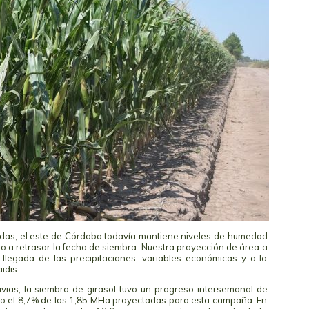
nadas, el este de Córdoba todavía mantiene niveles de humedad
ndo a retrasar la fecha de siembra. Nuestra proyección de área a
llegada de las precipitaciones, variables económicas y a la
idis.
vias, la siembra de girasol tuvo un progreso intersemanal de
o el 8,7% de las 1,85 MHa proyectadas para esta campaña. En